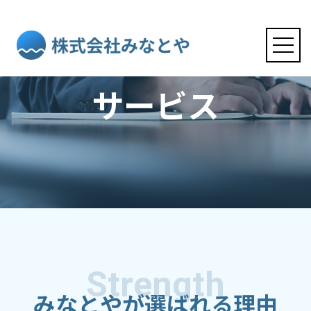
サービス
ホーム
サービス
事例・お客様の声
会社情報
Strength
みなとやが選ばれる理由