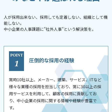
コラム
人が採用出来ない、採用しても定着しない、組織として機
能しない。
資料ダウンロード
中小企業の人事課題に”社外人事”という解決策を。
無料相談
POINT
圧倒的な採用の経験
1
常時10社以上、メーカー、建築、サービス、ITなど
様々な業種の採用を担当しており、常に30以上の採
用サービスを利用して、顧客の採用に貢献してお
り、中小企業の採用に関する情報や経験が豊富で
す。